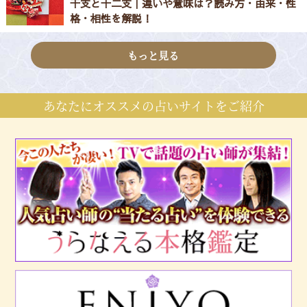
干支と十二支｜違いや意味は？読み方・由来・性
格・相性を解説！
もっと見る
あなたにオススメの占いサイトをご紹介