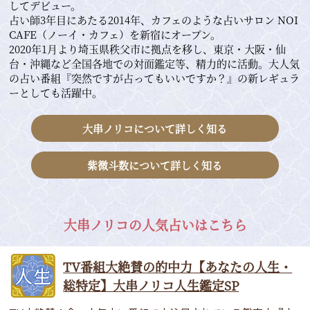
してデビュー。
占い師3年目にあたる2014年、カフェのような占いサロン NOI
CAFE（ノーイ・カフェ）を新宿にオープン。
2020年1月より埼玉県秩父市に拠点を移し、東京・大阪・仙
台・沖縄など全国各地での対面鑑定等、精力的に活動。大人気
の占い番組『突然ですが占ってもいいですか？』の新レギュラ
ーとしても活躍中。
大串ノリコについて詳しく知る
紫微斗数について詳しく知る
大串ノリコの人気占いはこちら
TV番組大絶賛の的中力【あなたの人生・
総特定】大串ノリコ人生鑑定SP