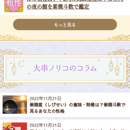
の夜の顔を紫微斗数で鑑定
もっと見る
2022年11月21日
紫微星（しびせい）の意味・特徴は？紫微斗数で
見るあなたの性格
2022年11月21日