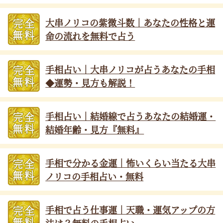
大串ノリコの紫微斗数｜あなたの性格と運
命の流れを無料で占う
手相占い｜大串ノリコが占うあなたの手相
◆運勢・見方も解説！
手相占い｜結婚線で占うあなたの結婚運・
結婚年齢・見方『無料』
手相で分かる金運｜怖いくらい当たる大串
ノリコの手相占い・無料
手相で占う仕事運｜天職・運気アップの方
法は？無料の手相占い