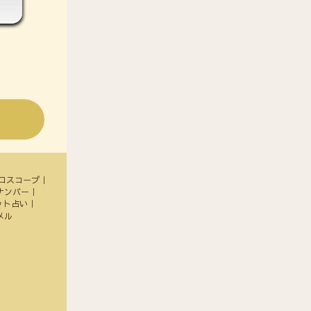
ロスコープ
ナンバー
ット占い
メル