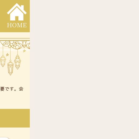
HOME
必要です。会