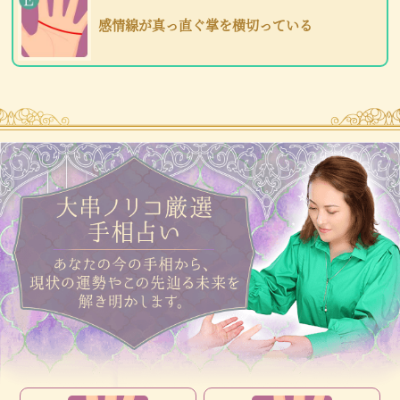
感情線が真っ直ぐ掌を横切っている