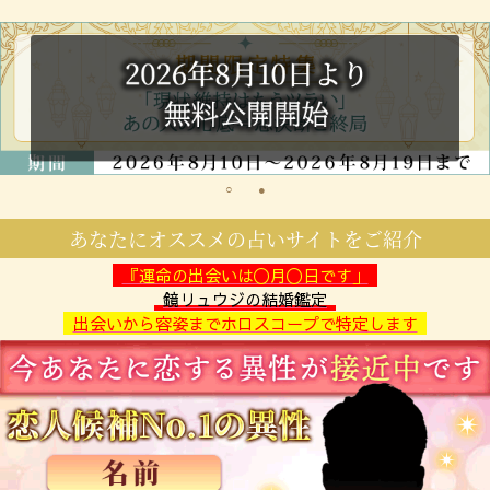
あなたにオススメの占いサイトをご紹介
『運命の出会いは〇月〇日です」
鏡リュウジの結婚鑑定
出会いから容姿までホロスコープで特定します