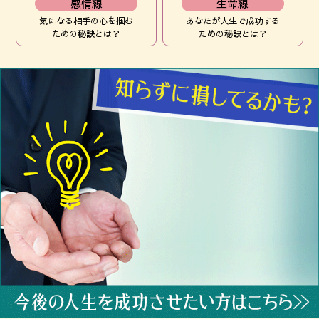
感情線
生命線
気になる相手の心を掴む
あなたが人生で成功する
ための秘訣とは？
ための秘訣とは？