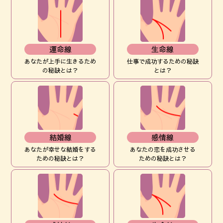
運命線
生命線
あなたが上手に生きるため
仕事で成功するための秘訣
の秘訣とは？
とは？
結婚線
感情線
あなたが幸せな結婚をする
あなたの恋を成功させる
ための秘訣とは？
ための秘訣とは？