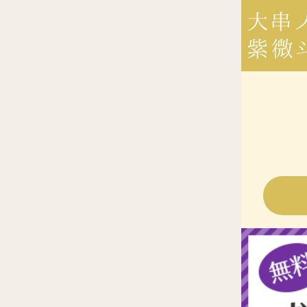
●あなた
●あなた