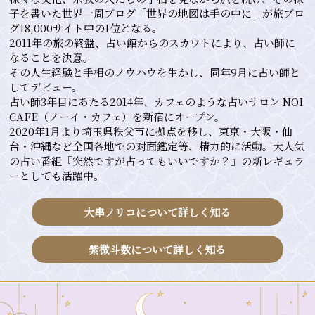
子を書いた世界一周ブログ「世界の地図は手の中に」が旅ブロ
グ18,000サイト中の1位となる。
2011年の旅の終盤、占い館からのスカウトにより、占い師に
なることを決意。
その人生経験と手相のノウハウを生かし、同年9月に占い師と
してデビュー。
占い師3年目にあたる2014年、カフェのような占いサロン NOI
CAFE（ノーイ・カフェ）を新宿にオープン。
2020年1月より埼玉県秩父市に拠点を移し、東京・大阪・仙
台・沖縄など全国各地での対面鑑定等、精力的に活動。大人気
の占い番組『突然ですが占ってもいいですか？』の新レギュラ
ーとしても活躍中。
大串ノリコについて詳しく知る
紫微斗数について詳しく知る