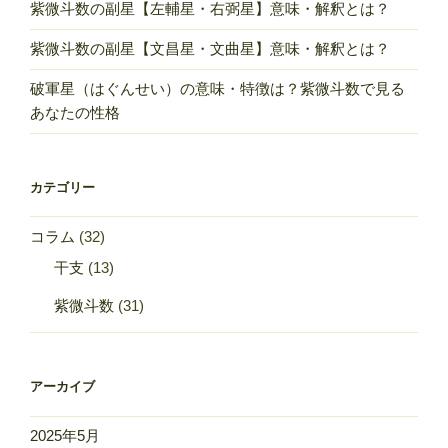
紫微斗数の副星【左輔星・右弼星】意味・解釈とは？
紫微斗数の副星【文昌星・文曲星】意味・解釈とは？
破軍星（はぐんせい）の意味・特徴は？紫微斗数で見る
あなたの性格
カテゴリー
コラム
(32)
干支
(13)
紫微斗数
(31)
アーカイブ
2025年5月