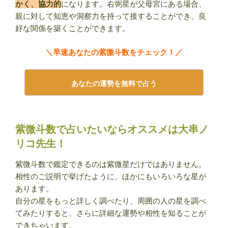
かく、協力的
になります。右弼星が父母宮にある場合、
親に対して知恵や洞察力を持って接することができ、良
好な関係を築くことができます。
＼早速あなたの紫微斗数をチェック！／
あなたの運勢を無料で占う
紫微斗数で占いたいならオススメは大串ノ
リコ先生！
紫微斗数で鑑定できるのは紫微星だけではありません。
相性のご説明で挙げたように、ほかにもいろいろな星が
あります。
自分の星をもっと詳しく調べたり、周囲の人の星を調べ
てみたりすると、さらに詳細な運勢や相性を知ることが
できちゃいます。