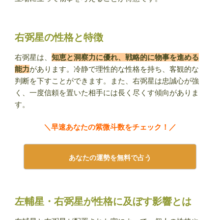
右弼星の性格と特徴
右弼星は、
知恵と洞察力に優れ、戦略的に物事を進める
能力
があります。冷静で理性的な性格を持ち、客観的な
判断を下すことができます。また、右弼星は忠誠心が強
く、一度信頼を置いた相手には長く尽くす傾向がありま
す。
＼早速あなたの紫微斗数をチェック！／
あなたの運勢を無料で占う
左輔星・右弼星が性格に及ぼす影響とは