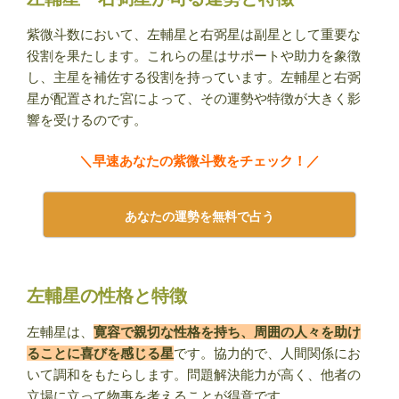
紫微斗数において、左輔星と右弼星は副星として重要な
役割を果たします。これらの星はサポートや助力を象徴
し、主星を補佐する役割を持っています。左輔星と右弼
星が配置された宮によって、その運勢や特徴が大きく影
響を受けるのです。
＼早速あなたの紫微斗数をチェック！／
あなたの運勢を無料で占う
左輔星の性格と特徴
左輔星は、
寛容で親切な性格を持ち、周囲の人々を助け
ることに喜びを感じる星
です。協力的で、人間関係にお
いて調和をもたらします。問題解決能力が高く、他者の
立場に立って物事を考えることが得意です。