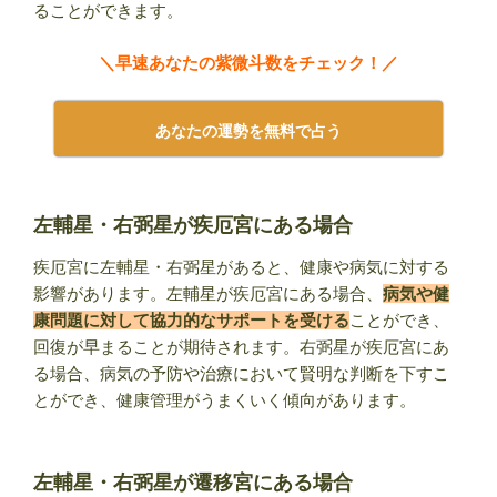
ることができます。
＼早速あなたの紫微斗数をチェック！／
あなたの運勢を無料で占う
左輔星・右弼星が疾厄宮にある場合
疾厄宮に左輔星・右弼星があると、健康や病気に対する
影響があります。左輔星が疾厄宮にある場合、
病気や健
康問題に対して協力的なサポートを受ける
ことができ、
回復が早まることが期待されます。右弼星が疾厄宮にあ
る場合、病気の予防や治療において賢明な判断を下すこ
とができ、健康管理がうまくいく傾向があります。
左輔星・右弼星が遷移宮にある場合