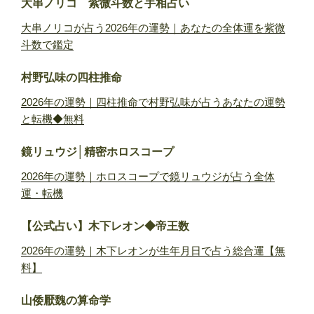
大串ノリコ 紫微斗数と手相占い
大串ノリコが占う2026年の運勢｜あなたの全体運を紫微
斗数で鑑定
村野弘味の四柱推命
2026年の運勢｜四柱推命で村野弘味が占うあなたの運勢
と転機◆無料
鏡リュウジ│精密ホロスコープ
2026年の運勢｜ホロスコープで鏡リュウジが占う全体
運・転機
【公式占い】木下レオン◆帝王数
2026年の運勢｜木下レオンが生年月日で占う総合運【無
料】
山倭厭魏の算命学