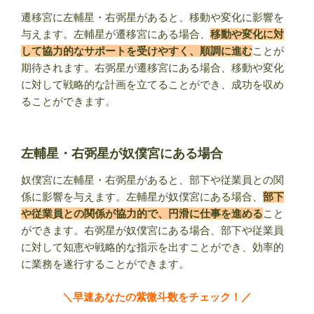
遷移宮に左輔星・右弼星があると、移動や変化に影響を
与えます。左輔星が遷移宮にある場合、
移動や変化に対
して協力的なサポートを受けやすく、順調に進む
ことが
期待されます。右弼星が遷移宮にある場合、移動や変化
に対して戦略的な計画を立てることができ、成功を収め
ることができます。
左輔星・右弼星が奴僕宮にある場合
奴僕宮に左輔星・右弼星があると、部下や従業員との関
係に影響を与えます。左輔星が奴僕宮にある場合、
部下
や従業員との関係が協力的で、円滑に仕事を進める
こと
ができます。右弼星が奴僕宮にある場合、部下や従業員
に対して知恵や戦略的な指示を出すことができ、効率的
に業務を遂行することができます。
＼早速あなたの紫微斗数をチェック！／