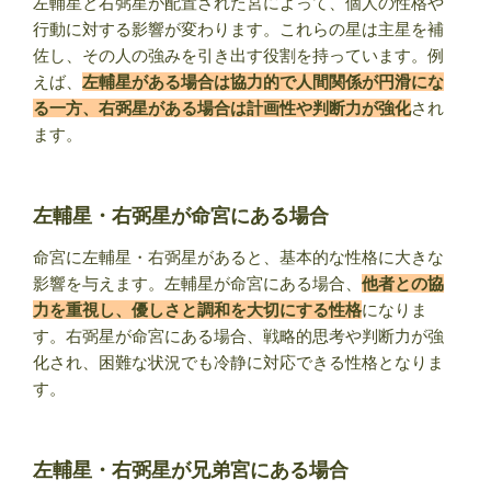
左輔星と右弼星が配置された宮によって、個人の性格や
行動に対する影響が変わります。これらの星は主星を補
佐し、その人の強みを引き出す役割を持っています。例
えば、
左輔星がある場合は協力的で人間関係が円滑にな
る一方、右弼星がある場合は計画性や判断力が強化
され
ます。
左輔星・右弼星が命宮にある場合
命宮に左輔星・右弼星があると、基本的な性格に大きな
影響を与えます。左輔星が命宮にある場合、
他者との協
力を重視し、優しさと調和を大切にする性格
になりま
す。右弼星が命宮にある場合、戦略的思考や判断力が強
化され、困難な状況でも冷静に対応できる性格となりま
す。
左輔星・右弼星が兄弟宮にある場合