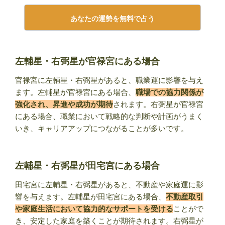
あなたの運勢を無料で占う
左輔星・右弼星が官禄宮にある場合
官禄宮に左輔星・右弼星があると、職業運に影響を与え
ます。左輔星が官禄宮にある場合、
職場での協力関係が
強化され、昇進や成功が期待
されます。右弼星が官禄宮
にある場合、職業において戦略的な判断や計画がうまく
いき、キャリアアップにつながることが多いです。
左輔星・右弼星が田宅宮にある場合
田宅宮に左輔星・右弼星があると、不動産や家庭運に影
響を与えます。左輔星が田宅宮にある場合、
不動産取引
や家庭生活において協力的なサポートを受ける
ことがで
き、安定した家庭を築くことが期待されます。右弼星が