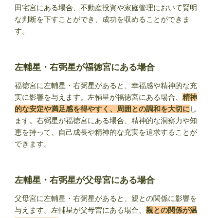
田宅宮にある場合、不動産投資や家庭管理において賢明
な判断を下すことができ、成功を収めることができま
す。
左輔星・右弼星が福徳宮にある場合
福徳宮に左輔星・右弼星があると、幸福感や精神的な充
実に影響を与えます。左輔星が福徳宮にある場合、
精神
的な安定や満足感を得やすく、周囲との調和を大切に
し
ます。右弼星が福徳宮にある場合、精神的な洞察力や知
恵を持って、自己成長や精神的な充実を追求することが
できます。
左輔星・右弼星が父母宮にある場合
父母宮に左輔星・右弼星があると、親との関係に影響を
与えます。左輔星が父母宮にある場合、
親との関係が温