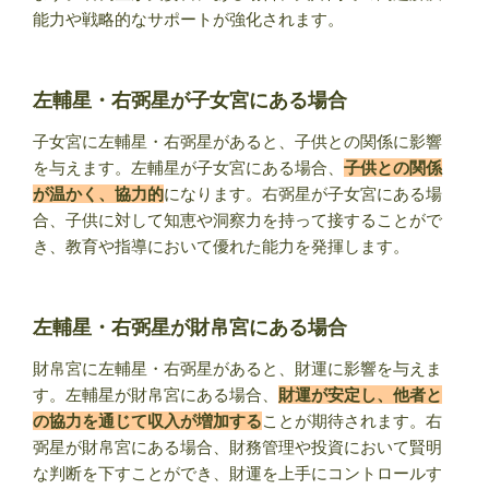
能力や戦略的なサポートが強化されます。
左輔星・右弼星が子女宮にある場合
子女宮に左輔星・右弼星があると、子供との関係に影響
を与えます。左輔星が子女宮にある場合、
子供との関係
が温かく、協力的
になります。右弼星が子女宮にある場
合、子供に対して知恵や洞察力を持って接することがで
き、教育や指導において優れた能力を発揮します。
左輔星・右弼星が財帛宮にある場合
財帛宮に左輔星・右弼星があると、財運に影響を与えま
す。左輔星が財帛宮にある場合、
財運が安定し、他者と
の協力を通じて収入が増加する
ことが期待されます。右
弼星が財帛宮にある場合、財務管理や投資において賢明
な判断を下すことができ、財運を上手にコントロールす