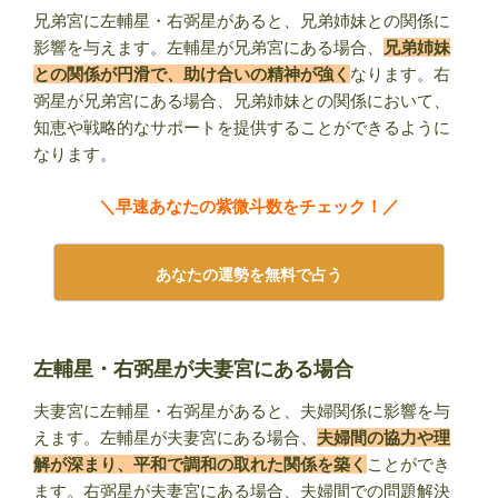
兄弟宮に左輔星・右弼星があると、兄弟姉妹との関係に
影響を与えます。左輔星が兄弟宮にある場合、
兄弟姉妹
との関係が円滑で、助け合いの精神が強く
なります。右
弼星が兄弟宮にある場合、兄弟姉妹との関係において、
知恵や戦略的なサポートを提供することができるように
なります。
＼早速あなたの紫微斗数をチェック！／
あなたの運勢を無料で占う
左輔星・右弼星が夫妻宮にある場合
夫妻宮に左輔星・右弼星があると、夫婦関係に影響を与
えます。左輔星が夫妻宮にある場合、
夫婦間の協力や理
解が深まり、平和で調和の取れた関係を築く
ことができ
ます。右弼星が夫妻宮にある場合、夫婦間での問題解決