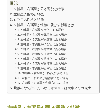
目次
左輔星・右弼星が司る運勢と特徴
左輔星の性格と特徴
右弼星の性格と特徴
左輔星・右弼星が性格に及ぼす影響とは
左輔星・右弼星が命宮にある場合
左輔星・右弼星が兄弟宮にある場合
左輔星・右弼星が夫妻宮にある場合
左輔星・右弼星が子女宮にある場合
左輔星・右弼星が財帛宮にある場合
左輔星・右弼星が疾厄宮にある場合
左輔星・右弼星が遷移宮にある場合
左輔星・右弼星が奴僕宮にある場合
左輔星・右弼星が官禄宮にある場合
左輔星・右弼星が田宅宮にある場合
左輔星・右弼星が福徳宮にある場合
左輔星・右弼星が父母宮にある場合
紫微斗数で占いたいならオススメは大串ノリコ先生！
左輔星・右弼星が司る運勢と特徴