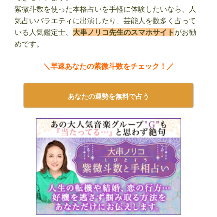
紫微斗数を使った本格占いを手軽に体験したいなら、人
気占いバラエティに出演したり、芸能人を数多く占って
いる人気鑑定士、
大串ノリコ先生のスマホサイト
がお勧
めです。
＼早速あなたの紫微斗数をチェック！／
あなたの運勢を無料で占う