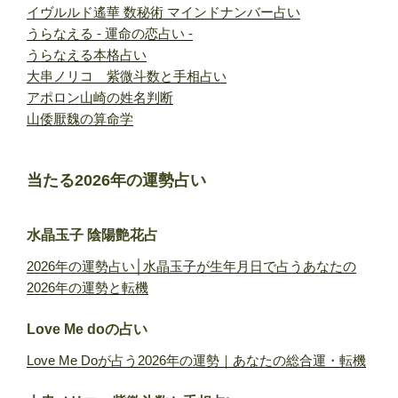
イヴルルド遙華 数秘術 マインドナンバー占い
うらなえる - 運命の恋占い -
うらなえる本格占い
大串ノリコ 紫微斗数と手相占い
アポロン山崎の姓名判断
山倭厭魏の算命学
当たる2026年の運勢占い
水晶玉子 陰陽艶花占
2026年の運勢占い│水晶玉子が生年月日で占うあなたの
2026年の運勢と転機
Love Me doの占い
Love Me Doが占う2026年の運勢｜あなたの総合運・転機