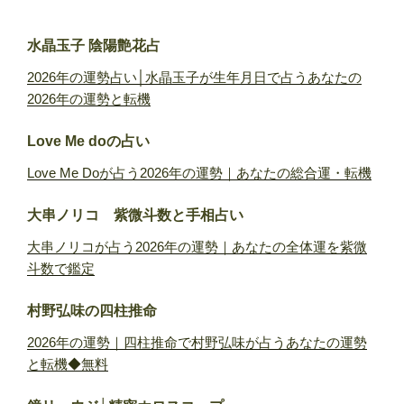
水晶玉子 陰陽艶花占
2026年の運勢占い│水晶玉子が生年月日で占うあなたの
2026年の運勢と転機
Love Me doの占い
Love Me Doが占う2026年の運勢｜あなたの総合運・転機
大串ノリコ 紫微斗数と手相占い
大串ノリコが占う2026年の運勢｜あなたの全体運を紫微
斗数で鑑定
村野弘味の四柱推命
2026年の運勢｜四柱推命で村野弘味が占うあなたの運勢
と転機◆無料