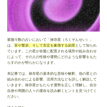
紫微斗数の占いにおいて「禄存星（ろくぞんせい）」
は、
富や繁栄、そして安定を象徴する副星
として知られ
ています。この星が命盤に配置される場所や組み合わせ
によって、その人の性格や運勢にどのような影響をもた
らすのかが明らかになります。
本記事では、禄存星の基本的な意味や解釈、他の星との
組み合わせによる影響、活用方法などを詳しく解説して
いきます。禄存星がもたらす運勢を正しく理解し、自分
自身や周囲の人々の運命を読み解くヒントを見つけてく
ださい。