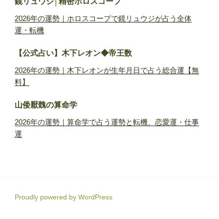
鏡リュウジ│精密ホロスコープ
2026年の運勢｜ホロスコープで鏡リュウジが占う全体
運・転機
【公式占い】木下レオン◆帝王数
2026年の運勢｜木下レオンが生年月日で占う総合運【無
料】
山倭厭魏の算命学
2026年の運勢｜算命学で占う運勢と転機、恋愛運・仕事
運
Proudly powered by WordPress