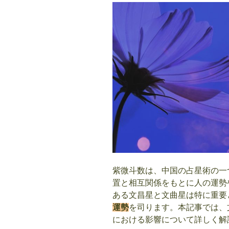
紫微斗数は、中国の占星術の一
置と相互関係をもとに人の運勢
ある文昌星と文曲星は特に重要
運勢
を司ります。本記事では、
における影響について詳しく解