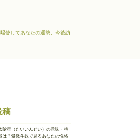
を駆使してあなたの運勢、今後訪
投稿
太陰星（たいいんせい）の意味・特
徴は？紫微斗数で見るあなたの性格