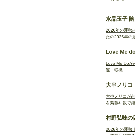
水晶玉子 
2026年の運
たの2026年の
Love Me 
Love Me 
運・転機
大串ノリコ
大串ノリコが占
を紫微斗数で
村野弘味の
2026年の運