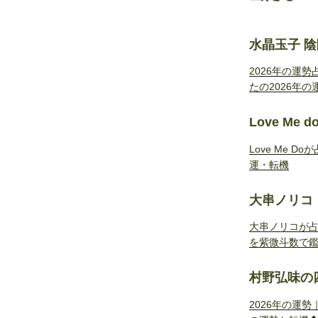
水晶玉子 
2026年の運
たの2026年の
Love Me 
Love Me 
運・転機
大串ノリコ
大串ノリコが占
を紫微斗数で
村野弘味の
2026年の運