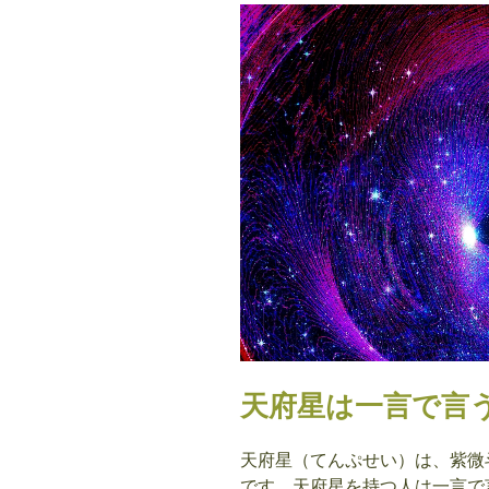
天府星は一言で言
天府星（てんぷせい）は、紫微
です。天府星を持つ人は一言で