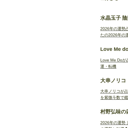
水晶玉子 
2026年の運
たの2026年の
Love Me 
Love Me 
運・転機
大串ノリコ
大串ノリコが占
を紫微斗数で
村野弘味の
2026年の運