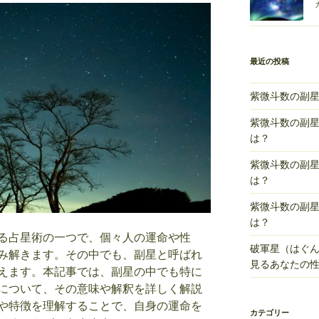
最近の投稿
紫微斗数の副
紫微斗数の副
は？
紫微斗数の副
は？
紫微斗数の副
は？
る占星術の一つで、個々人の運命や性
破軍星（はぐ
み解きます。その中でも、副星と呼ばれ
見るあなたの
えます。本記事では、副星の中でも特に
について、その意味や解釈を詳しく解説
や特徴を理解することで、自身の運命を
カテゴリー