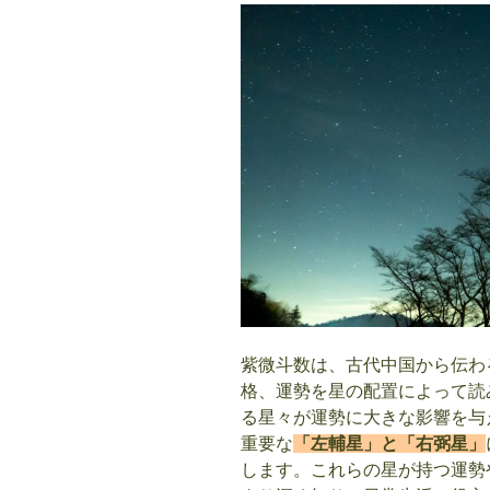
紫微斗数は、古代中国から伝わ
格、運勢を星の配置によって読
る星々が運勢に大きな影響を与
重要な
「左輔星」と「右弼星」
します。これらの星が持つ運勢