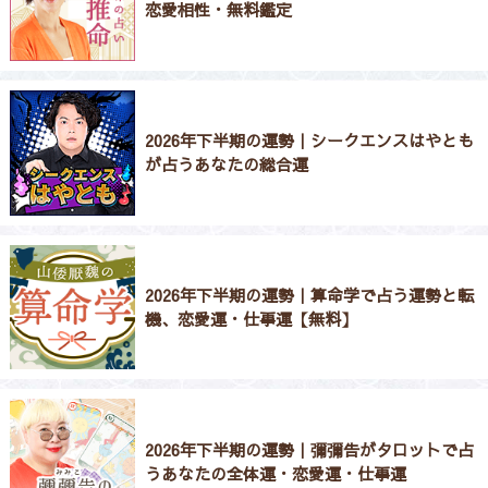
恋愛相性・無料鑑定
2026年下半期の運勢｜シークエンスはやとも
が占うあなたの総合運
2026年下半期の運勢｜算命学で占う運勢と転
機、恋愛運・仕事運【無料】
2026年下半期の運勢｜彌彌告がタロットで占
うあなたの全体運・恋愛運・仕事運