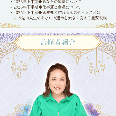
・2026年下半期◆あなたの運勢について
・2026年下半期◆仕事運と金運について
・2026年下半期◆恋愛運と訪れる恋のチャンスとは
・この先の人生であなたの運命を大きく変える重要転機