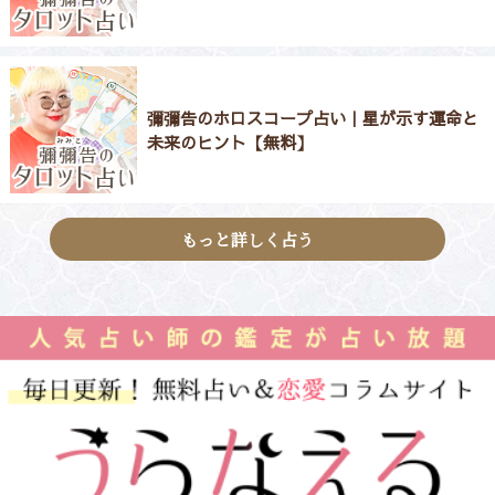
彌彌告のホロスコープ占い｜星が示す運命と
未来のヒント【無料】
もっと詳しく占う