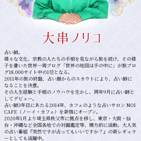
占い師。
様々な文化、宗教の人たちの手相を見ながら旅を続け、その様
子を書いた世界一周ブログ「世界の地図は手の中に」が旅ブロ
グ18,000サイト中の1位となる。
2011年の旅の終盤、占い館からのスカウトにより、占い師に
なることを決意。
その人生経験と手相のノウハウを生かし、同年9月に占い師と
してデビュー。
占い師3年目にあたる2014年、カフェのような占いサロン NOI
CAFE（ノーイ・カフェ）を新宿にオープン。
2020年1月より埼玉県秩父市に拠点を移し、東京・大阪・仙
台・沖縄など全国各地での対面鑑定等、精力的に活動。大人気
の占い番組『突然ですが占ってもいいですか？』の新レギュラ
ーとしても活躍中。