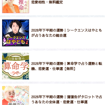
恋愛相性・無料鑑定
2026年下半期の運勢｜シークエンスはやとも
が占うあなたの総合運
2026年下半期の運勢｜算命学で占う運勢と転
機、恋愛運・仕事運【無料】
2026年下半期の運勢｜彌彌告がタロットで占
うあなたの全体運・恋愛運・仕事運