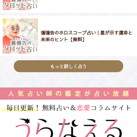
彌彌告のホロスコープ占い｜星が示す運命と
未来のヒント【無料】
もっと詳しく占う