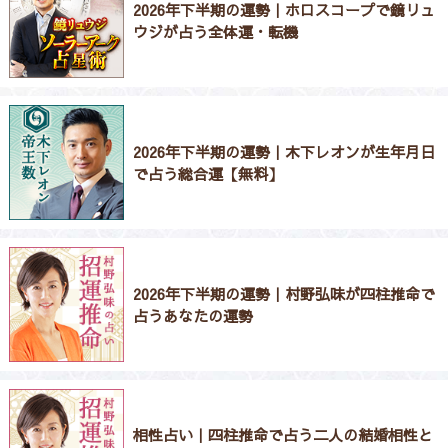
2026年下半期の運勢｜ホロスコープで鏡リュ
ウジが占う全体運・転機
2026年下半期の運勢｜木下レオンが生年月日
で占う総合運【無料】
2026年下半期の運勢｜村野弘味が四柱推命で
占うあなたの運勢
相性占い｜四柱推命で占う二人の結婚相性と