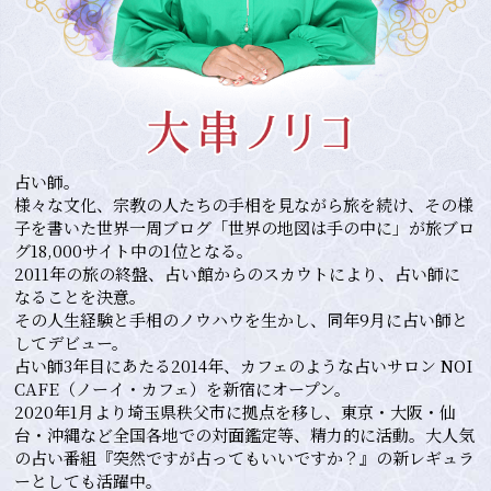
占い師。
様々な文化、宗教の人たちの手相を見ながら旅を続け、その様
子を書いた世界一周ブログ「世界の地図は手の中に」が旅ブロ
グ18,000サイト中の1位となる。
2011年の旅の終盤、占い館からのスカウトにより、占い師に
なることを決意。
その人生経験と手相のノウハウを生かし、同年9月に占い師と
してデビュー。
占い師3年目にあたる2014年、カフェのような占いサロン NOI
CAFE（ノーイ・カフェ）を新宿にオープン。
2020年1月より埼玉県秩父市に拠点を移し、東京・大阪・仙
台・沖縄など全国各地での対面鑑定等、精力的に活動。大人気
の占い番組『突然ですが占ってもいいですか？』の新レギュラ
ーとしても活躍中。