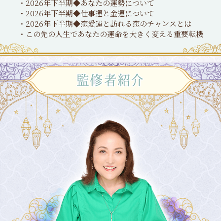
・2026年下半期◆あなたの運勢について
・2026年下半期◆仕事運と金運について
・2026年下半期◆恋愛運と訪れる恋のチャンスとは
・この先の人生であなたの運命を大きく変える重要転機